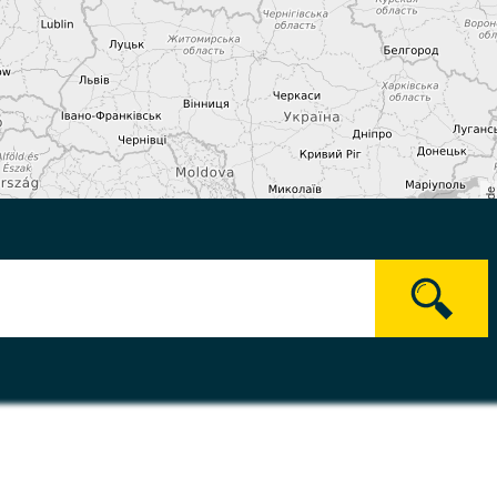
OpenStreetMap-Mitwirken