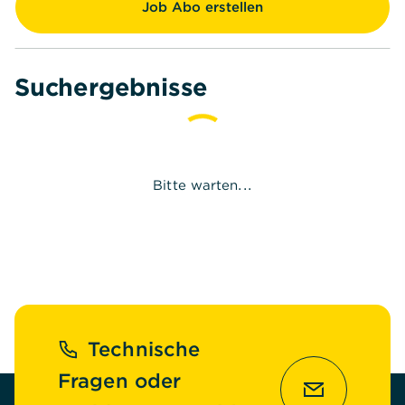
Job Abo erstellen
Suchergebnisse
Bitte warten...
Fußzeile
Technische
Fragen oder