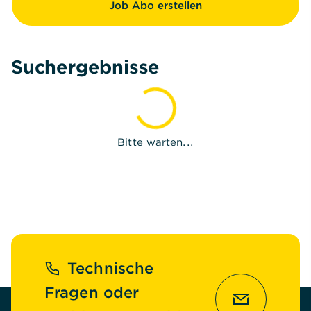
Job Abo erstellen
Suchergebnisse
Bitte warten...
Fußzeile
Technische
Fragen oder