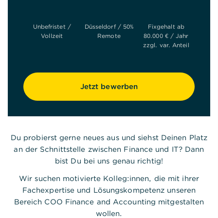
Unbefristet /
Düsseldorf / 50%
Fixgehalt ab
Vollzeit
Remote
80.000 € / Jahr
zzgl. var. Anteil
Jetzt bewerben
Du probierst gerne neues aus und siehst Deinen Platz
an der Schnittstelle zwischen Finance und IT? Dann
bist Du bei uns genau richtig!
Wir suchen motivierte Kolleg:innen, die mit ihrer
Fachexpertise und Lösungskompetenz unseren
Bereich COO Finance and Accounting mitgestalten
wollen.