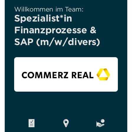
Willkommen im Team:
Spezialist*in
Finanzprozesse &
SAP (m/w/divers)
Art
Standort
Gehalt
der
Stelle