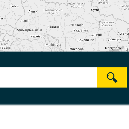
OpenStreetMap-Mitwirken